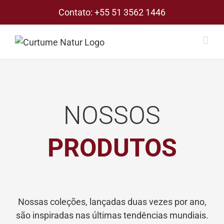
Skip
Contato:
+55 51 3562 1446
to
content
NOSSOS
PRODUTOS
Nossas coleções, lançadas duas vezes por ano,
são inspiradas nas últimas tendências mundiais.